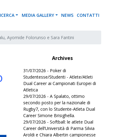
ICERCA
MEDIA GALLERY
NEWS
CONTATTI
esalu, Ayomide Folorunso e Sara Fantini
a
Archives
31/07/2026 - Poker di
o
Studentesse/Studenti - Atlete/Atleti
Dual Career ai Campionati Europei di
Atletica
29/07/2026 - A Spalato, ottimo
secondo posto per la nazionale di
Rugby7, con lo Studente-Atleta Dual
Career Simone Brisighella.
29/07/2026 - Softball: le atlete Dual
Career dell’Università di Parma Silvia
Aroldi e Chiara Albertin campionesse