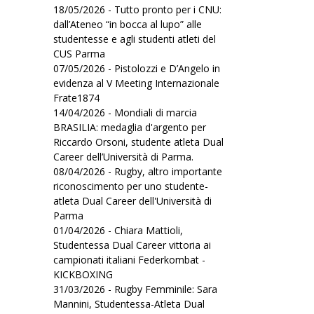
18/05/2026 - Tutto pronto per i CNU:
dall’Ateneo “in bocca al lupo” alle
studentesse e agli studenti atleti del
CUS Parma
07/05/2026 - Pistolozzi e D’Angelo in
evidenza al V Meeting Internazionale
Frate1874
14/04/2026 - Mondiali di marcia
BRASILIA: medaglia d'argento per
Riccardo Orsoni, studente atleta Dual
Career dell’Università di Parma.
08/04/2026 - Rugby, altro importante
riconoscimento per uno studente-
atleta Dual Career dell'Università di
Parma
01/04/2026 - Chiara Mattioli,
Studentessa Dual Career vittoria ai
campionati italiani Federkombat -
KICKBOXING
31/03/2026 - Rugby Femminile: Sara
Mannini, Studentessa-Atleta Dual