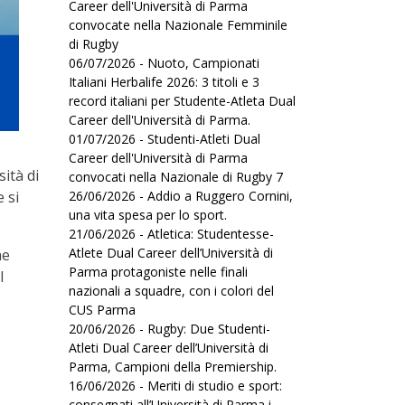
Career dell'Università di Parma
convocate nella Nazionale Femminile
di Rugby
06/07/2026 - Nuoto, Campionati
Italiani Herbalife 2026: 3 titoli e 3
record italiani per Studente-Atleta Dual
Career dell'Università di Parma.
01/07/2026 - Studenti-Atleti Dual
Career dell'Università di Parma
ità di
convocati nella Nazionale di Rugby 7
 si
26/06/2026 - Addio a Ruggero Cornini,
una vita spesa per lo sport.
21/06/2026 - Atletica: Studentesse-
Atlete Dual Career dell’Università di
he
Parma protagoniste nelle finali
l
nazionali a squadre, con i colori del
CUS Parma
20/06/2026 - Rugby: Due Studenti-
Atleti Dual Career dell’Università di
Parma, Campioni della Premiership.
16/06/2026 - Meriti di studio e sport:
consegnati all’Università di Parma i