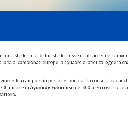
di uno studente e di due studentesse dual career dell’Univers
liana ai campionati europei a squadre di atletica leggera che
pa vincendo i campionati per la seconda volta consecutiva anc
200 metri e di
Ayomide Folorunso
nei 400 metri ostacoli e a
artello.