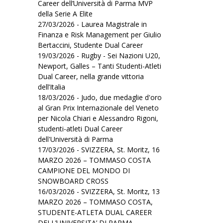
Career dell’Università di Parma MVP
della Serie A Elite
27/03/2026 - Laurea Magistrale in
Finanza e Risk Management per Giulio
Bertaccini, Studente Dual Career
19/03/2026 - Rugby - Sei Nazioni U20,
Newport, Galles – Tanti Studenti-Atleti
Dual Career, nella grande vittoria
dell’Italia
18/03/2026 - Judo, due medaglie d'oro
al Gran Prix Internazionale del Veneto
per Nicola Chiari e Alessandro Rigoni,
studenti-atleti Dual Career
dell'Università di Parma
17/03/2026 - SVIZZERA, St. Moritz, 16
MARZO 2026 – TOMMASO COSTA
CAMPIONE DEL MONDO DI
SNOWBOARD CROSS
16/03/2026 - SVIZZERA, St. Moritz, 13
MARZO 2026 – TOMMASO COSTA,
STUDENTE-ATLETA DUAL CAREER
DELL’UNIVERSITA’ DI PARMA,