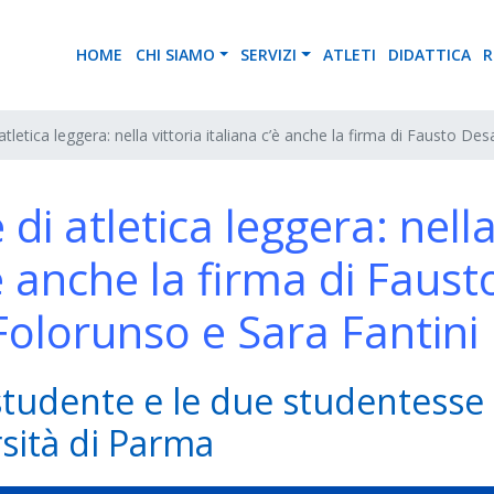
HOME
CHI SIAMO
SERVIZI
ATLETI
DIDATTICA
R
tletica leggera: nella vittoria italiana c’è anche la firma di Fausto D
di atletica leggera: nell
’è anche la firma di Faust
olorunso e Sara Fantini
o studente e le due studentesse
rsità di Parma