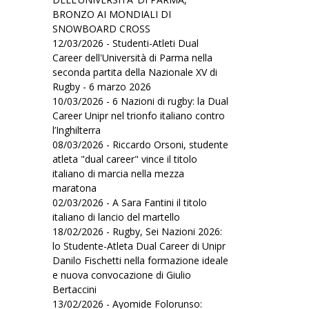
BRONZO AI MONDIALI DI
SNOWBOARD CROSS
12/03/2026 - Studenti-Atleti Dual
Career dell'Università di Parma nella
seconda partita della Nazionale XV di
Rugby - 6 marzo 2026
10/03/2026 - 6 Nazioni di rugby: la Dual
Career Unipr nel trionfo italiano contro
l’Inghilterra
08/03/2026 - Riccardo Orsoni, studente
atleta "dual career" vince il titolo
italiano di marcia nella mezza
maratona
02/03/2026 - A Sara Fantini il titolo
italiano di lancio del martello
18/02/2026 - Rugby, Sei Nazioni 2026:
lo Studente-Atleta Dual Career di Unipr
Danilo Fischetti nella formazione ideale
e nuova convocazione di Giulio
Bertaccini
13/02/2026 - Ayomide Folorunso: