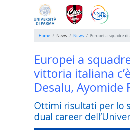
Home
News
News
Europei a squadre di a
Europei a squadre 
vittoria italiana c
Desalu, Ayomide F
Ottimi risultati per l
dual career dell’Unive