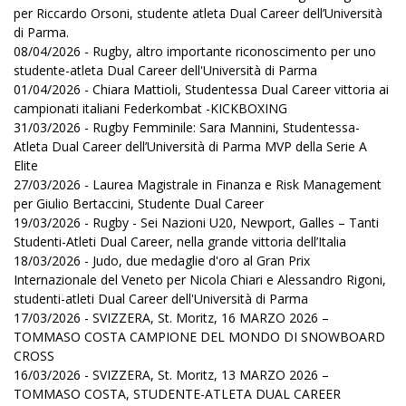
per Riccardo Orsoni, studente atleta Dual Career dell’Università
di Parma.
08/04/2026 - Rugby, altro importante riconoscimento per uno
studente-atleta Dual Career dell'Università di Parma
01/04/2026 - Chiara Mattioli, Studentessa Dual Career vittoria ai
campionati italiani Federkombat -KICKBOXING
31/03/2026 - Rugby Femminile: Sara Mannini, Studentessa-
Atleta Dual Career dell’Università di Parma MVP della Serie A
Elite
27/03/2026 - Laurea Magistrale in Finanza e Risk Management
per Giulio Bertaccini, Studente Dual Career
19/03/2026 - Rugby - Sei Nazioni U20, Newport, Galles – Tanti
Studenti-Atleti Dual Career, nella grande vittoria dell’Italia
18/03/2026 - Judo, due medaglie d'oro al Gran Prix
Internazionale del Veneto per Nicola Chiari e Alessandro Rigoni,
studenti-atleti Dual Career dell'Università di Parma
17/03/2026 - SVIZZERA, St. Moritz, 16 MARZO 2026 –
TOMMASO COSTA CAMPIONE DEL MONDO DI SNOWBOARD
CROSS
16/03/2026 - SVIZZERA, St. Moritz, 13 MARZO 2026 –
TOMMASO COSTA, STUDENTE-ATLETA DUAL CAREER