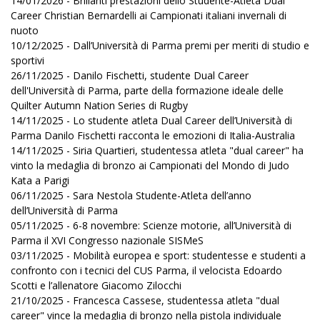
14/01/2026 - Brillanti prestazioni dello Studente-Atleta Dual
Career Christian Bernardelli ai Campionati italiani invernali di
nuoto
10/12/2025 - Dall’Università di Parma premi per meriti di studio e
sportivi
26/11/2025 - Danilo Fischetti, studente Dual Career
dell'Università di Parma, parte della formazione ideale delle
Quilter Autumn Nation Series di Rugby
14/11/2025 - Lo studente atleta Dual Career dell’Università di
Parma Danilo Fischetti racconta le emozioni di Italia-Australia
14/11/2025 - Siria Quartieri, studentessa atleta "dual career" ha
vinto la medaglia di bronzo ai Campionati del Mondo di Judo
Kata a Parigi
06/11/2025 - Sara Nestola Studente-Atleta dell’anno
dell’Università di Parma
05/11/2025 - 6-8 novembre: Scienze motorie, all’Università di
Parma il XVI Congresso nazionale SISMeS
03/11/2025 - Mobilità europea e sport: studentesse e studenti a
confronto con i tecnici del CUS Parma, il velocista Edoardo
Scotti e l’allenatore Giacomo Zilocchi
21/10/2025 - Francesca Cassese, studentessa atleta "dual
career" vince la medaglia di bronzo nella pistola individuale