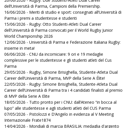
20/06/2026 - Rugby: Due Studenti-Atleti Dual Career
dell’Università di Parma, Campioni della Premiership.
16/06/2026 - Meriti di studio e sport: consegnati all’Università di
Parma i premi a studentesse e studenti
15/06/2026 - Rugby: Otto Studenti-Atleti Dual Career
dell'Università di Parma convocati per il World Rugby Junior
World Championship 2026
12/06/2026 - Università di Parma e Federazione Italiana Rugby:
insieme in meta!
06/06/2026 - CNU da incorniciare: 9 ori e 19 medaglie
complessive per le studentesse e gli studenti atleti del Cus
Parma
29/05/2026 - Rugby, Simone Brisighella, Studente-Atleta Dual
Career dell’Università di Parma, MVP della Serie A Élite!
22/05/2026 - Rugby: Simone Brisighella, Studente-Atleta Dual
Career dell’Università di Parma tra i 4 candidati finalisti al premio
di MVP della Serie A Elite
18/05/2026 - Tutto pronto per i CNU: dall’Ateneo “in bocca al
lupo” alle studentesse e agli studenti atleti del CUS Parma
07/05/2026 - Pistolozzi e D’Angelo in evidenza al V Meeting
Internazionale Frate1874
14/04/2026 - Mondiali di marcia BRASILIA: medaglia d'argento