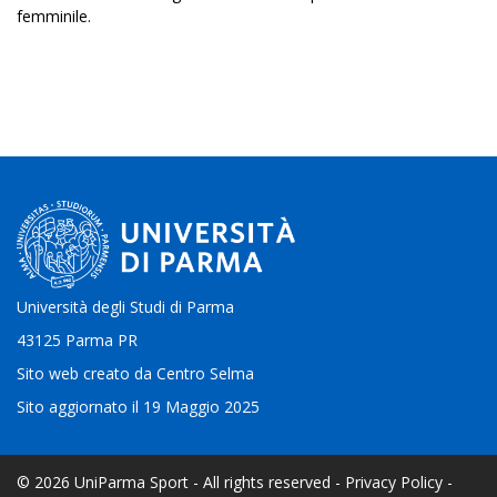
femminile.
Università degli Studi di Parma
43125 Parma PR
Sito web creato da
Centro Selma
Sito aggiornato il 19 Maggio 2025
© 2026 UniParma Sport - All rights reserved -
Privacy Policy
-