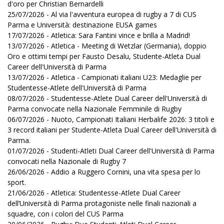
d'oro per Christian Bernardelli
25/07/2026 - Al via l'avventura europea di rugby a 7 di CUS
Parma e Università: destinazione EUSA games
17/07/2026 - Atletica: Sara Fantini vince e brilla a Madrid!
13/07/2026 - Atletica - Meeting di Wetzlar (Germania), doppio
Oro e ottimi tempi per Fausto Desalu, Studente-Atleta Dual
Career dell'Università di Parma
13/07/2026 - Atletica - Campionati italiani U23: Medaglie per
Studentesse-Atlete dell'Università di Parma
08/07/2026 - Studentesse-Atlete Dual Career dell'Università di
Parma convocate nella Nazionale Femminile di Rugby
06/07/2026 - Nuoto, Campionati Italiani Herbalife 2026: 3 titoli e
3 record italiani per Studente-Atleta Dual Career dell'Università di
Parma.
01/07/2026 - Studenti-Atleti Dual Career dell'Università di Parma
convocati nella Nazionale di Rugby 7
26/06/2026 - Addio a Ruggero Cornini, una vita spesa per lo
sport.
21/06/2026 - Atletica: Studentesse-Atlete Dual Career
dell’Università di Parma protagoniste nelle finali nazionali a
squadre, con i colori del CUS Parma