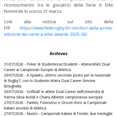
riconoscimento tra le giocatrici della Serie A Elite
femminile lo scorso 31 marzo.
Link alla notizia sul sito della
FIR
https://www.federugby.it/i-vincitori-della-prima-
edizione-dei-serie-a-elite-awards-2025-26/
Archives
31/07/2026 - Poker di Studentesse/Studenti - Atlete/Atleti Dual
Career ai Campionati Europei di Atletica
29/07/2026 - A Spalato, ottimo secondo posto per la nazionale
di Rugby7, con lo Studente-Atleta Dual Career Simone
Brisighella.
29/07/2026 - Softball: le atlete Dual Career dell’Università di
Parma Silvia Aroldi e Chiara Albertin campionesse europee
27/07/2026 - Fantini, Folorunso e Orsoni d’oro ai Campionati
italiani assoluti di Atletica
27/07/2026 - Nuoto - Campionati italiani di Fondo: due medaglie