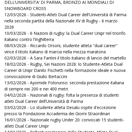
DELL’UNIVERSITA’ DI PARMA, BRONZO AI MONDIALI DI
SNOWBOARD CROSS
12/03/2026 - Studenti-Atleti Dual Career dell'Università di Parma
nella seconda partita della Nazionale XV di Rugby - 6 marzo
2026
10/03/2026 - 6 Nazioni di rugby: la Dual Career Unipr nel trionfo
italiano contro l’Inghilterra
08/03/2026 - Riccardo Orsoni, studente atleta "dual career"
vince il titolo italiano di marcia nella mezza maratona
02/03/2026 - A Sara Fantini il titolo italiano di lancio del martello
18/02/2026 - Rugby, Sei Nazioni 2026: lo Studente-Atleta Dual
Career di Unipr Danilo Fischetti nella formazione ideale e nuova
convocazione di Giulio Bertaccini
13/02/2026 - Ayomide Folorunso: seconda prestazione italiana
di sempre nei 200 e nei 400 metri
04/02/2026 - Nazionali di rugby: folta la presenza di studenti
atleti Dual Career dell’Università di Parma
03/02/2026 - Lo studente atleta Desalu ospite d'eccezione
presso la Fondazione Accademia dei Giorni Straordinari
16/01/2026 - Nazionale rugby Under 20: convocati 15 studenti-
atleti Dual Career Unipr