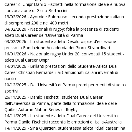
Career di Unipr Danilo Fischetti nella formazione ideale e nuova
convocazione di Giulio Bertaccini
13/02/2026 - Ayomide Folorunso: seconda prestazione italiana
di sempre nei 200 e nei 400 metri
04/02/2026 - Nazionali di rugby: folta la presenza di studenti
atleti Dual Career dell’Università di Parma
03/02/2026 - Lo studente atleta Desalu ospite d'eccezione
presso la Fondazione Accademia dei Giorni Straordinari
16/01/2026 - Nazionale rugby Under 20: convocati 15 studenti-
atleti Dual Career Unipr
14/01/2026 - Brillanti prestazioni dello Studente-Atleta Dual
Career Christian Bernardelli ai Campionati italiani invernali di
nuoto
10/12/2025 - Dall’Università di Parma premi per meriti di studio e
sportivi
26/11/2025 - Danilo Fischetti, studente Dual Career
dell'Università di Parma, parte della formazione ideale delle
Quilter Autumn Nation Series di Rugby
14/11/2025 - Lo studente atleta Dual Career dell’Università di
Parma Danilo Fischetti racconta le emozioni di Italia-Australia
14/11/2025 - Siria Quartieri, studentessa atleta "dual career" ha