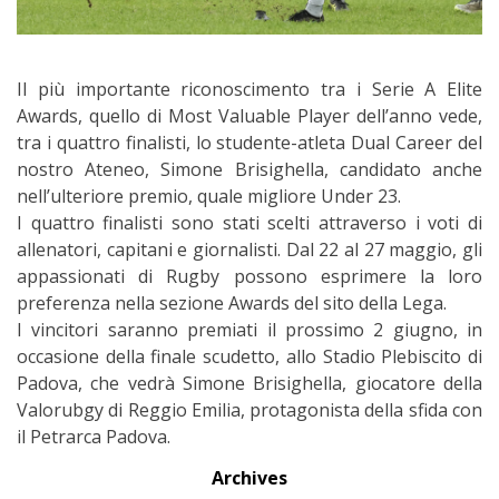
Il più importante riconoscimento tra i Serie A Elite
Awards, quello di Most Valuable Player dell’anno vede,
tra i quattro finalisti, lo studente-atleta Dual Career del
nostro Ateneo, Simone Brisighella, candidato anche
nell’ulteriore premio, quale migliore Under 23.
I quattro finalisti sono stati scelti attraverso i voti di
allenatori, capitani e giornalisti. Dal 22 al 27 maggio, gli
appassionati di Rugby possono esprimere la loro
preferenza nella sezione Awards del sito della Lega.
I vincitori saranno premiati il prossimo 2 giugno, in
occasione della finale scudetto, allo Stadio Plebiscito di
Padova, che vedrà Simone Brisighella, giocatore della
Valorubgy di Reggio Emilia, protagonista della sfida con
il Petrarca Padova.
Archives