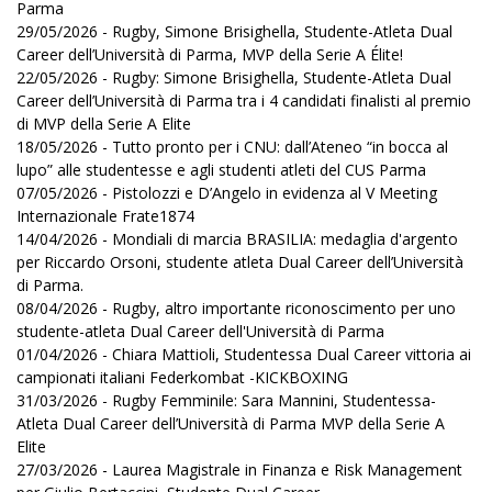
Parma
29/05/2026 - Rugby, Simone Brisighella, Studente-Atleta Dual
Career dell’Università di Parma, MVP della Serie A Élite!
22/05/2026 - Rugby: Simone Brisighella, Studente-Atleta Dual
Career dell’Università di Parma tra i 4 candidati finalisti al premio
di MVP della Serie A Elite
18/05/2026 - Tutto pronto per i CNU: dall’Ateneo “in bocca al
lupo” alle studentesse e agli studenti atleti del CUS Parma
07/05/2026 - Pistolozzi e D’Angelo in evidenza al V Meeting
Internazionale Frate1874
14/04/2026 - Mondiali di marcia BRASILIA: medaglia d'argento
per Riccardo Orsoni, studente atleta Dual Career dell’Università
di Parma.
08/04/2026 - Rugby, altro importante riconoscimento per uno
studente-atleta Dual Career dell'Università di Parma
01/04/2026 - Chiara Mattioli, Studentessa Dual Career vittoria ai
campionati italiani Federkombat -KICKBOXING
31/03/2026 - Rugby Femminile: Sara Mannini, Studentessa-
Atleta Dual Career dell’Università di Parma MVP della Serie A
Elite
27/03/2026 - Laurea Magistrale in Finanza e Risk Management