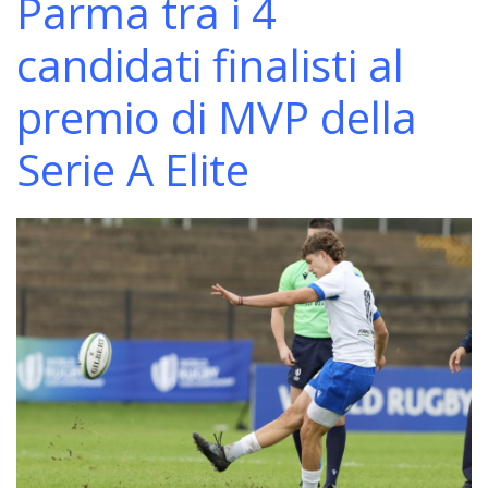
Parma tra i 4
candidati finalisti al
premio di MVP della
Serie A Elite