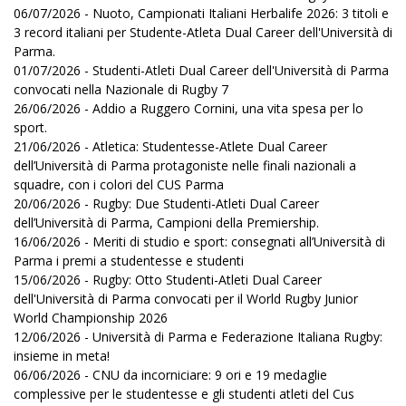
06/07/2026 - Nuoto, Campionati Italiani Herbalife 2026: 3 titoli e
3 record italiani per Studente-Atleta Dual Career dell'Università di
Parma.
01/07/2026 - Studenti-Atleti Dual Career dell'Università di Parma
convocati nella Nazionale di Rugby 7
26/06/2026 - Addio a Ruggero Cornini, una vita spesa per lo
sport.
21/06/2026 - Atletica: Studentesse-Atlete Dual Career
dell’Università di Parma protagoniste nelle finali nazionali a
squadre, con i colori del CUS Parma
20/06/2026 - Rugby: Due Studenti-Atleti Dual Career
dell’Università di Parma, Campioni della Premiership.
16/06/2026 - Meriti di studio e sport: consegnati all’Università di
Parma i premi a studentesse e studenti
15/06/2026 - Rugby: Otto Studenti-Atleti Dual Career
dell'Università di Parma convocati per il World Rugby Junior
World Championship 2026
12/06/2026 - Università di Parma e Federazione Italiana Rugby:
insieme in meta!
06/06/2026 - CNU da incorniciare: 9 ori e 19 medaglie
complessive per le studentesse e gli studenti atleti del Cus