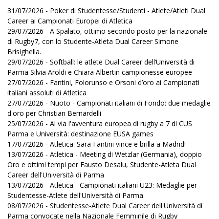
31/07/2026 - Poker di Studentesse/Studenti - Atlete/Atleti Dual
Career ai Campionati Europei di Atletica
29/07/2026 - A Spalato, ottimo secondo posto per la nazionale
di Rugby7, con lo Studente-Atleta Dual Career Simone
Brisighella.
29/07/2026 - Softball: le atlete Dual Career dell’Università di
Parma Silvia Aroldi e Chiara Albertin campionesse europee
27/07/2026 - Fantini, Folorunso e Orsoni d’oro ai Campionati
italiani assoluti di Atletica
27/07/2026 - Nuoto - Campionati italiani di Fondo: due medaglie
d'oro per Christian Bernardelli
25/07/2026 - Al via l'avventura europea di rugby a 7 di CUS
Parma e Università: destinazione EUSA games
17/07/2026 - Atletica: Sara Fantini vince e brilla a Madrid!
13/07/2026 - Atletica - Meeting di Wetzlar (Germania), doppio
Oro e ottimi tempi per Fausto Desalu, Studente-Atleta Dual
Career dell'Università di Parma
13/07/2026 - Atletica - Campionati italiani U23: Medaglie per
Studentesse-Atlete dell'Università di Parma
08/07/2026 - Studentesse-Atlete Dual Career dell'Università di
Parma convocate nella Nazionale Femminile di Rugby