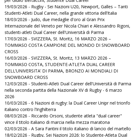
per Giulio Bertaccini, Studente Dual Career
19/03/2026 - Rugby - Sei Nazioni U20, Newport, Galles – Tanti
Studenti-Atleti Dual Career, nella grande vittoria dell’Italia
18/03/2026 - Judo, due medaglie d'oro al Gran Prix
Internazionale del Veneto per Nicola Chiari e Alessandro Rigoni,
studenti-atleti Dual Career dell'Università di Parma
17/03/2026 - SVIZZERA, St. Moritz, 16 MARZO 2026 –
TOMMASO COSTA CAMPIONE DEL MONDO DI SNOWBOARD
CROSS
16/03/2026 - SVIZZERA, St. Moritz, 13 MARZO 2026 –
TOMMASO COSTA, STUDENTE-ATLETA DUAL CAREER
DELL’UNIVERSITA’ DI PARMA, BRONZO AI MONDIALI DI
SNOWBOARD CROSS
12/03/2026 - Studenti-Atleti Dual Career dell'Università di Parma
nella seconda partita della Nazionale XV di Rugby - 6 marzo
2026
10/03/2026 - 6 Nazioni di rugby: la Dual Career Unipr nel trionfo
italiano contro l’Inghilterra
08/03/2026 - Riccardo Orsoni, studente atleta "dual career"
vince il titolo italiano di marcia nella mezza maratona
02/03/2026 - A Sara Fantini il titolo italiano di lancio del martello
18/02/2026 - Rugby, Sei Nazioni 2026: lo Studente-Atleta Dual