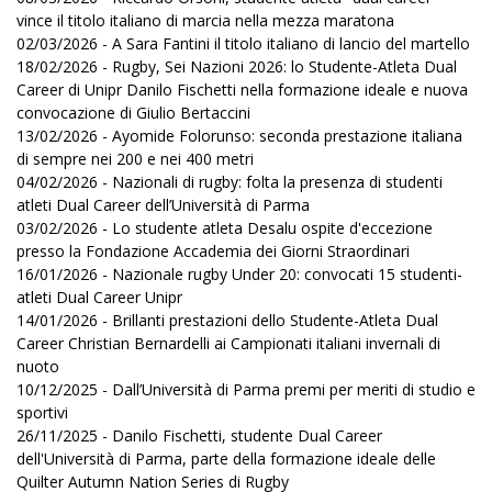
vince il titolo italiano di marcia nella mezza maratona
02/03/2026 - A Sara Fantini il titolo italiano di lancio del martello
18/02/2026 - Rugby, Sei Nazioni 2026: lo Studente-Atleta Dual
Career di Unipr Danilo Fischetti nella formazione ideale e nuova
convocazione di Giulio Bertaccini
13/02/2026 - Ayomide Folorunso: seconda prestazione italiana
di sempre nei 200 e nei 400 metri
04/02/2026 - Nazionali di rugby: folta la presenza di studenti
atleti Dual Career dell’Università di Parma
03/02/2026 - Lo studente atleta Desalu ospite d'eccezione
presso la Fondazione Accademia dei Giorni Straordinari
16/01/2026 - Nazionale rugby Under 20: convocati 15 studenti-
atleti Dual Career Unipr
14/01/2026 - Brillanti prestazioni dello Studente-Atleta Dual
Career Christian Bernardelli ai Campionati italiani invernali di
nuoto
10/12/2025 - Dall’Università di Parma premi per meriti di studio e
sportivi
26/11/2025 - Danilo Fischetti, studente Dual Career
dell'Università di Parma, parte della formazione ideale delle
Quilter Autumn Nation Series di Rugby