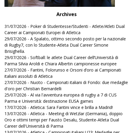
Archives
31/07/2026 - Poker di Studentesse/Studenti - Atlete/Atleti Dual
Career ai Campionati Europei di Atletica
29/07/2026 - A Spalato, ottimo secondo posto per la nazionale
di Rugby7, con lo Studente-Atleta Dual Career Simone
Brisighella.
29/07/2026 - Softball: le atlete Dual Career dell’Università di
Parma Silvia Aroldi e Chiara Albertin campionesse europee
27/07/2026 - Fantini, Folorunso e Orsoni d’oro ai Campionati
italiani assoluti di Atletica
27/07/2026 - Nuoto - Campionati italiani di Fondo: due medaglie
d'oro per Christian Bernardelli
25/07/2026 - Al via l'avventura europea di rugby a 7 di CUS
Parma e Università: destinazione EUSA games
17/07/2026 - Atletica: Sara Fantini vince e brilla a Madrid!
13/07/2026 - Atletica - Meeting di Wetzlar (Germania), doppio
Oro e ottimi tempi per Fausto Desalu, Studente-Atleta Dual
Career dell'Università di Parma
13/07/2026 - Atletica - Campionati italiani U23: Medaglie per