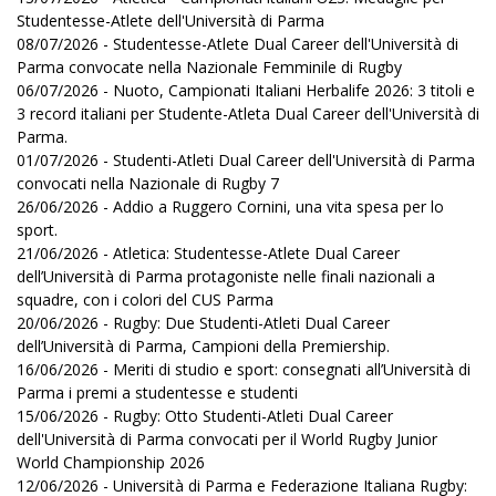
Studentesse-Atlete dell'Università di Parma
08/07/2026 - Studentesse-Atlete Dual Career dell'Università di
Parma convocate nella Nazionale Femminile di Rugby
06/07/2026 - Nuoto, Campionati Italiani Herbalife 2026: 3 titoli e
3 record italiani per Studente-Atleta Dual Career dell'Università di
Parma.
01/07/2026 - Studenti-Atleti Dual Career dell'Università di Parma
convocati nella Nazionale di Rugby 7
26/06/2026 - Addio a Ruggero Cornini, una vita spesa per lo
sport.
21/06/2026 - Atletica: Studentesse-Atlete Dual Career
dell’Università di Parma protagoniste nelle finali nazionali a
squadre, con i colori del CUS Parma
20/06/2026 - Rugby: Due Studenti-Atleti Dual Career
dell’Università di Parma, Campioni della Premiership.
16/06/2026 - Meriti di studio e sport: consegnati all’Università di
Parma i premi a studentesse e studenti
15/06/2026 - Rugby: Otto Studenti-Atleti Dual Career
dell'Università di Parma convocati per il World Rugby Junior
World Championship 2026
12/06/2026 - Università di Parma e Federazione Italiana Rugby: