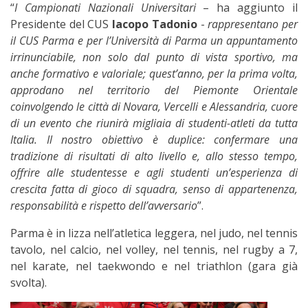
“
I Campionati Nazionali Universitari
– ha aggiunto il
Presidente del CUS
Iacopo Tadonio
-
rappresentano per
il CUS Parma e per l’Università di Parma un appuntamento
irrinunciabile, non solo dal punto di vista sportivo, ma
anche formativo e valoriale; quest’anno, per la prima volta,
approdano nel territorio del Piemonte Orientale
coinvolgendo le città di Novara, Vercelli e Alessandria, cuore
di un evento che riunirà migliaia di studenti-atleti da tutta
Italia. Il nostro obiettivo è duplice: confermare una
tradizione di risultati di alto livello e, allo stesso tempo,
offrire alle studentesse e agli studenti un’esperienza di
crescita fatta di gioco di squadra, senso di appartenenza,
responsabilità e rispetto dell’avversario
”.
Parma è in lizza nell’atletica leggera, nel judo, nel tennis
tavolo, nel calcio, nel volley, nel tennis, nel rugby a 7,
nel karate, nel taekwondo e nel triathlon (gara già
svolta).