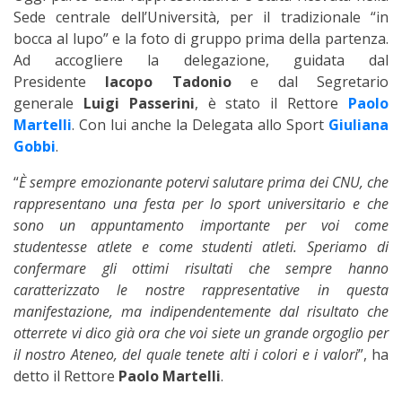
Sede centrale dell’Università, per il tradizionale “in
bocca al lupo” e la foto di gruppo prima della partenza.
Ad accogliere la delegazione, guidata dal
Presidente
Iacopo Tadonio
e dal Segretario
generale
Luigi Passerini
, è stato il Rettore
Paolo
Martelli
. Con lui anche la Delegata allo Sport
Giuliana
Gobbi
.
“
È sempre emozionante potervi salutare prima dei CNU, che
rappresentano una festa per lo sport universitario e che
sono un appuntamento importante per voi come
studentesse atlete e come studenti atleti. Speriamo di
confermare gli ottimi risultati che sempre hanno
caratterizzato le nostre rappresentative in questa
manifestazione, ma indipendentemente dal risultato che
otterrete vi dico già ora che voi siete un grande orgoglio per
il nostro Ateneo, del quale tenete alti i colori e i valori
”, ha
detto il Rettore
Paolo Martelli
.