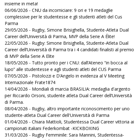
insieme in meta!
06/06/2026 - CNU da incorniciare: 9 ori e 19 medaglie
complessive per le studentesse e gli studenti atleti del Cus
Parma
29/05/2026 - Rugby, Simone Brisighella, Studente-Atleta Dual
Career dell’Università di Parma, MVP della Serie A Élite!
22/05/2026 - Rugby: Simone Brisighella, Studente-Atleta Dual
Career dell’Università di Parma tra i 4 candidati finalisti al premio
di MVP della Serie A Elite
18/05/2026 - Tutto pronto per i CNU: dall’Ateneo “in bocca al
lupo” alle studentesse e agli studenti atleti del CUS Parma
07/05/2026 - Pistolozzi e D’Angelo in evidenza al V Meeting
Internazionale Frate1874
14/04/2026 - Mondiali di marcia BRASILIA: medaglia d'argento
per Riccardo Orsoni, studente atleta Dual Career dell’Università
di Parma.
08/04/2026 - Rugby, altro importante riconoscimento per uno
studente-atleta Dual Career dell'Università di Parma
01/04/2026 - Chiara Mattioli, Studentessa Dual Career vittoria ai
campionati italiani Federkombat -KICKBOXING
31/03/2026 - Rugby Femminile: Sara Mannini, Studentessa-